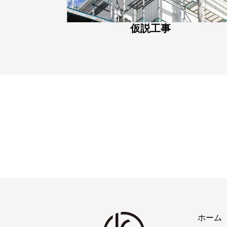
仮説工事
ホーム