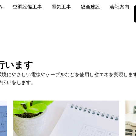
み
空調設備工事
電気工事
総合建設
会社案内
行います
環境にやさしい電線やケーブルなどを使用し省エネを実現しま
手伝いをします。